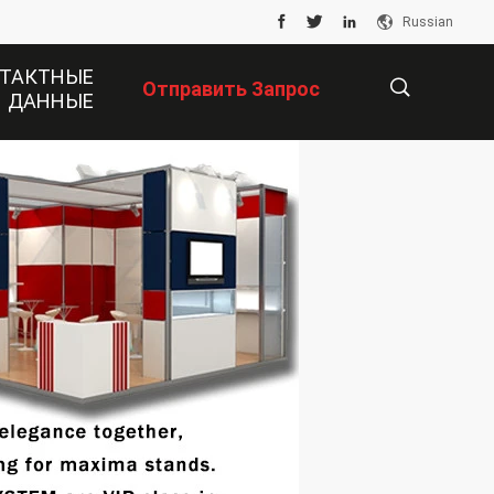
Russian
ТАКТНЫЕ
Отправить Запрос
ДАННЫЕ
描
述