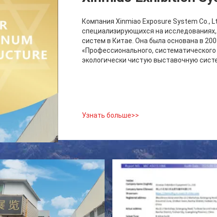
Компания Xinmiao Exposure System Co., 
специализирующихся на исследованиях,
систем в Китае. Она была основана в 20
«Профессионального, систематического
экологически чистую выставочную систе
Узнать больше>>