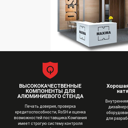
ВЫСОКОКАЧЕСТВЕННЫЕ
Хорошая
КОМПОНЕНТЫ ДЛЯ
нат
АЛЮМИНИЕВОГО СТЕНДА
Внутренняя
Печать доверия, проверка
дизайнеро
кредитоспособности, RoSH и оценка
оборудова
возможностей поставщика.Компания
для разраб
имеет строгую систему контроля