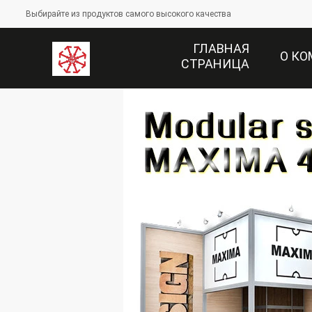
Выбирайте из продуктов самого высокого качества
ГЛАВНАЯ
О К
СТРАНИЦА