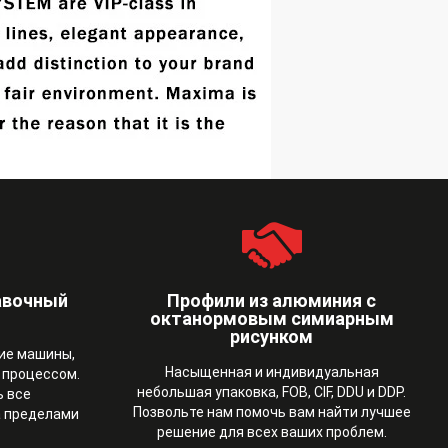
авочный
Профили из алюминия с
октанормовым симиарным
рисунком
ие машины,
Насыщенная и индивидуальная
 процессом.
небольшая упаковка, FOB, CIF, DDU и DDP.
 все
Позвольте нам помочь вам найти лучшее
а пределами
решение для всех ваших проблем.