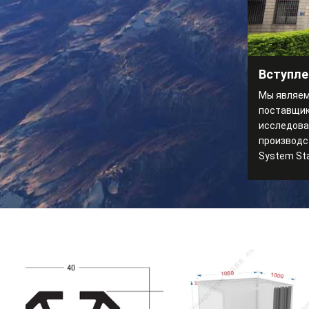
Вступле
Мы являем
поставщик
исследова
производс
System St
Booth.