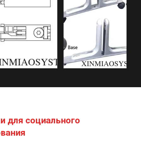
и для социального
ования