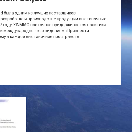
Ltd была одним из лучших поставщиков,
 разработке и производстве продукции выставочных
07 году. XINMIAO постоянно придерживается политики
 и международного», с видением «Привнести
му в каждое выставочное пространств...