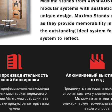
 производительность
Алюминиевый выст
яжной блокировки
стенд
 профессиональная команда
Продвинутые автоматическ
в и мастерская передового
строгая система управления
ния.Мы можем сотрудничать
Мы можем изготовить
отки продуктов, которые вам
электрические терминалы з
нужны.
вашего спроса.