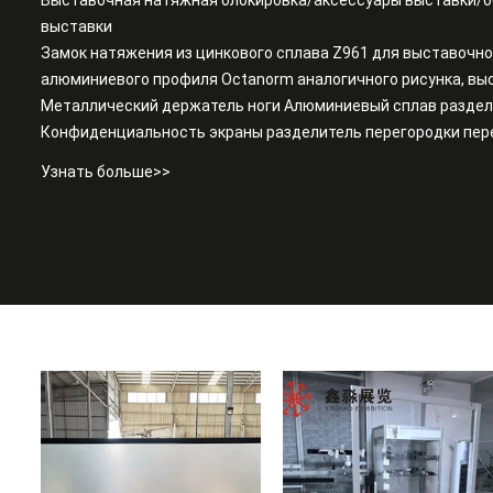
Выставочная натяжная блокировка/аксессуары выставки/о
выставки
Замок натяжения из цинкового сплава Z961 для выставочн
алюминиевого профиля Octanorm аналогичного рисунка, вы
Металлический держатель ноги Алюминиевый сплав разде
Конфиденциальность экраны разделитель перегородки пер
отеля
Узнать больше>>