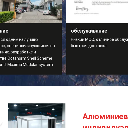
ние
обслуживание
ся одним из лучших
Низкий MOQ, отличное обслу
ов, специализирующихся на
быстрая доставка
ниях, разработке и
тве Octanorm Shell Scheme
and, Maxima Modular system
Алюминиев
индивидуал