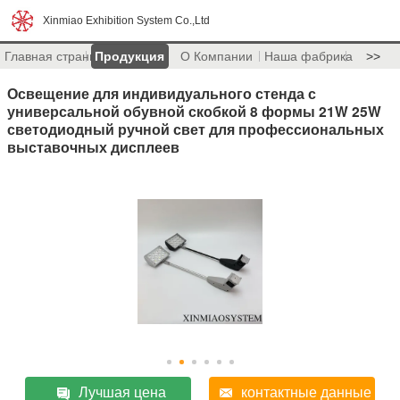
Xinmiao Exhibition System Co.,Ltd
Главная страница
Продукция
О Компании
Наша фабрика
>>
Освещение для индивидуального стенда с
универсальной обувной скобкой 8 формы 21W 25W
светодиодный ручной свет для профессиональных
выставочных дисплеев
Лучшая цена
контактные данные