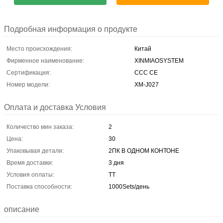
Подробная информация о продукте
Место происхождения:
Китай
Фирменное наименование:
XINMIAOSYSTEM
Сертификация:
CCC CE
Номер модели:
XM-J027
Оплата и доставка Условия
Количество мин заказа:
2
Цена:
30
Упаковывая детали:
2ПК В ОДНОМ КОНТОНЕ
Время доставки:
3 дня
Условия оплаты:
ТТ
Поставка способности:
1000Sets/день
описание