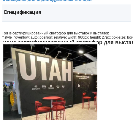
Спецификация
RoHs сертифицированный светофор для выставок и выставок
" style="overflow: auto; position: relative; width: 960px; height: 27px; box-size:
RoHs сертифицированный светофор для выстав