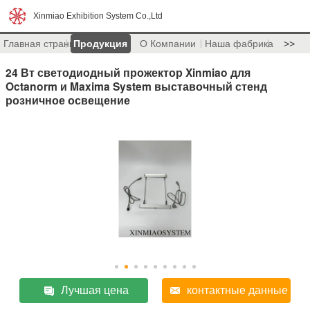
Xinmiao Exhibition System Co.,Ltd
Главная страница
Продукция
О Компании
Наша фабрика
>>
24 Вт светодиодный прожектор Xinmiao для
Octanorm и Maxima System выставочный стенд
розничное освещение
Лучшая цена
контактные данные