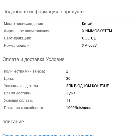
Подробная информация о продукте
Место происхождения:
Китай
Фирменное наименование:
XINMIAOSYSTEM
Сертификация:
CCC CE
Номер модели:
XM-J027
Оплата и доставка Условия
Количество мин заказа:
2
Цена:
30
Упаковывая детали:
2ПК В ОДНОМ КОНТОНЕ
Время доставки:
3 дня
Условия оплаты:
ТТ
Поставка способности:
1000Sets/день
описание
Освещение для индивидуальных стендов