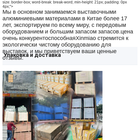
size: border-box; word-break: break-word; min-height: 21px; padding: 0px
4px;">
Мы в основном занимаемся выставочными
алюминиевыми материалами в Китае более 17
лет, экспортируем по всему миру, с передовым
оборудованием и большим запасом запасов.цена
очень конкурентоспособнаяXinmiao стремится к
экологически чистому оборудованию для
выставок, и мы приветствуем ваши ценные
Упаковка и доставка
отзывы.