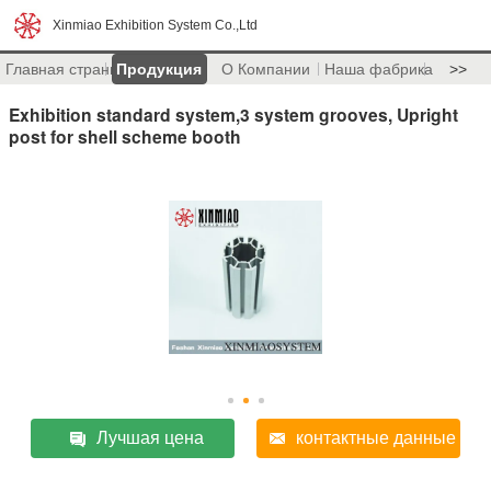
Xinmiao Exhibition System Co.,Ltd
Главная страница
Продукция
О Компании
Наша фабрика
>>
Exhibition standard system,3 system grooves, Upright
post for shell scheme booth
Лучшая цена
контактные данные