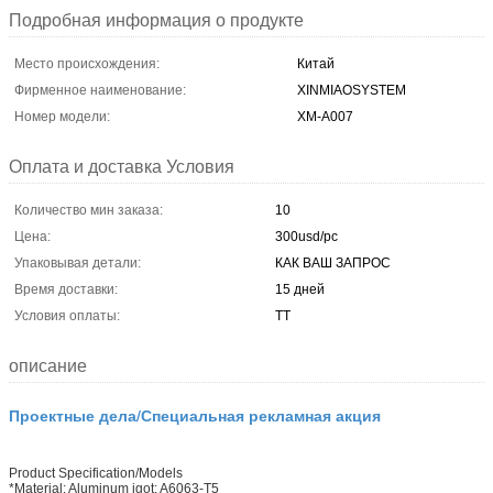
Подробная информация о продукте
Место происхождения:
Китай
Фирменное наименование:
XINMIAOSYSTEM
Номер модели:
ХМ-А007
Оплата и доставка Условия
Количество мин заказа:
10
Цена:
300usd/pc
Упаковывая детали:
КАК ВАШ ЗАПРОС
Время доставки:
15 дней
Условия оплаты:
ТТ
описание
Проектные дела/Специальная рекламная акция
Product Specification/Models
*Material: Aluminum igot: A6063-T5