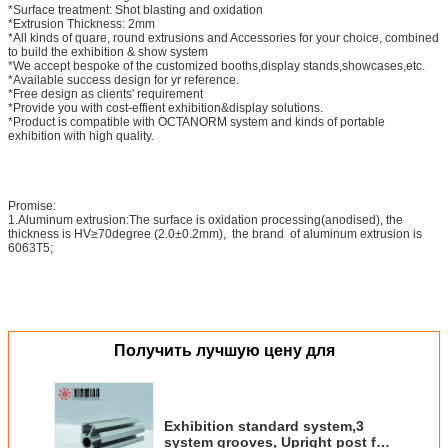
*Surface treatment: Shot blasting and oxidation
*Extrusion Thickness: 2mm
*All kinds of quare, round extrusions and Accessories for your choice, combined
to build the exhibition & show system
*We accept bespoke of the customized booths,display stands,showcases,etc.
*Available success design for yr reference.
*Free design as clients' requirement
*Provide you with cost-effient exhibition&display solutions.
*Product is compatible with OCTANORM system and kinds of portable
exhibition with high quality.
Promise:
1.Aluminum extrusion:The surface is oxidation processing(anodised), the
thickness is HV≥70degree (2.0±0.2mm), the brand of aluminum extrusion is
6063T5;
Получить лучшую цену для
Exhibition standard system,3
system grooves, Upright post for