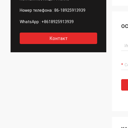
Номер телефона :
86-18925913939
WhatsApp :
+8618925913939
ОС
Контакт