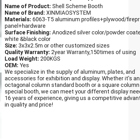
Name of Product:
Shell Scheme Booth
Name of Brand:
XINMIAOSYSTEM
Materials:
6063-T5 aluminum profiles+plywood/firep
panel+hardware
Surface Finishing:
Anodized silver color/powder coat
white &black color
Size:
3x3x2.5m or other customized sizes
Quality Warranty:
2year Warranty,150times of using
Load Weight:
200KGS
OEM:
Yes
We specialize in the supply of aluminum, plates, and
accessories for exhibition and display. Whether it's an
octagonal column standard booth or a square column
special booth, we can meet your different display nee
16 years of experience, giving us a competitive adva
in quality and price!