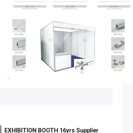
EXHIBITION BOOTH 16yrs Supplier