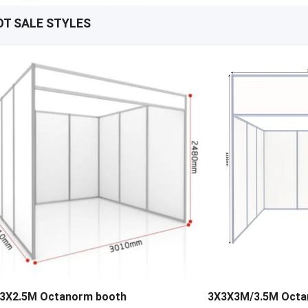
OT SALE STYLES
3X2.5M Octanorm booth
3X3X3M/3.5M Octa