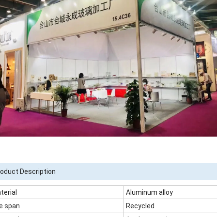
oduct Description
terial
Aluminum alloy
fe span
Recycled