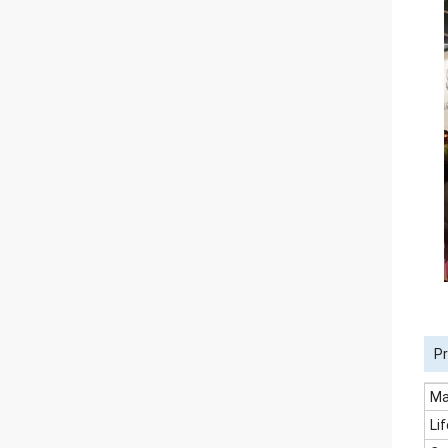
Pr
Ma
Li