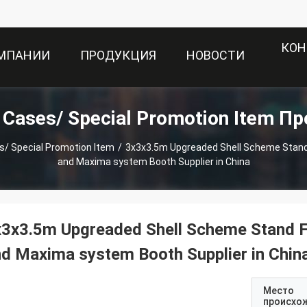
КОН
ОМПАНИИ
ПРОДУКЦИЯ
НОВОСТИ
t Cases/ Special Promotion Item П
s/ Special Promotion Item
/
3x3x3.5m Upgreaded Shell Scheme Stand 
and Maxima system Booth Supplier in China
3x3.5m Upgreaded Shell Scheme Stand F
d Maxima system Booth Supplier in Chin
Место
происхо