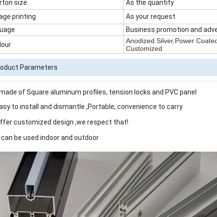
rton size
As the quantity
age printing
As your request
uage
Business promotion and adve
Anodized Silver,Power Coated
lour
Customized
roduct Parameters
s made of Square aluminum profiles, tension locks and PVC panel
Easy to install and dismantle ,Portable, convenience to carry
Offer customized design ,we respect that!
It can be used indoor and outdoor