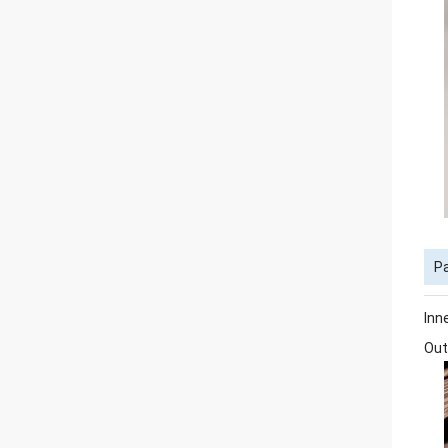
Pa
Inn
Out