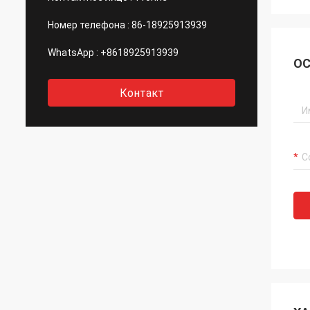
Номер телефона :
86-18925913939
WhatsApp :
+8618925913939
ОС
Контакт