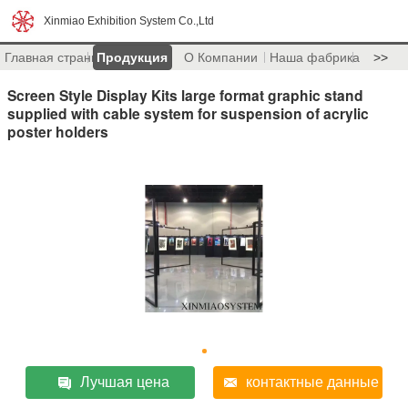
Xinmiao Exhibition System Co.,Ltd
Главная страница
Продукция
О Компании
Наша фабрика
>>
Screen Style Display Kits large format graphic stand
supplied with cable system for suspension of acrylic
poster holders
Лучшая цена
контактные данные