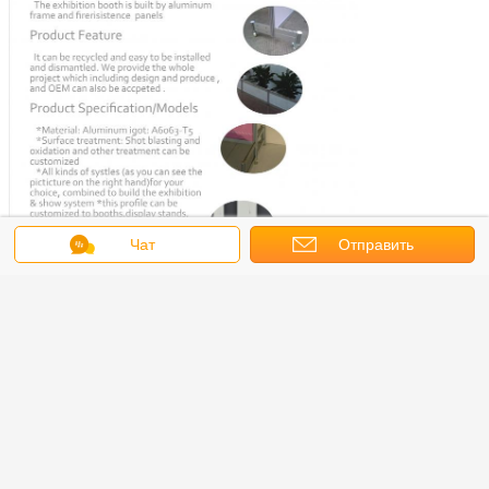
Чат
Отправить
запрос