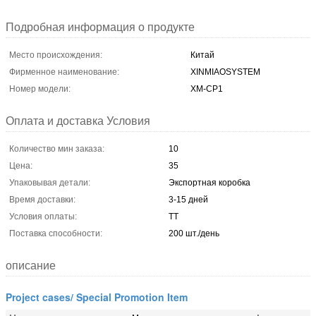
Подробная информация о продукте
Место происхождения:
Китай
Фирменное наименование:
XINMIAOSYSTEM
Номер модели:
ХМ-CP1
Оплата и доставка Условия
Количество мин заказа:
10
Цена:
35
Упаковывая детали:
Экспортная коробка
Время доставки:
3-15 дней
Условия оплаты:
ТТ
Поставка способности:
200 шт./день
описание
Project cases/ Special Promotion Item