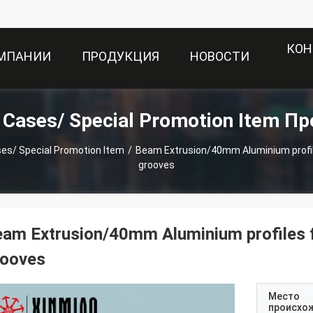
КОН
ОМПАНИИ
ПРОДУКЦИЯ
НОВОСТИ
t Cases/ Special Promotion Item П
ses/ Special Promotion Item
/
Beam Extrusion/40mm Aluminium profile
grooves
am Extrusion/40mm Aluminium profiles f
rooves
Место
происхо