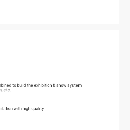
mbined to build the exhibition & show system
s,etc.
ition with high quality.