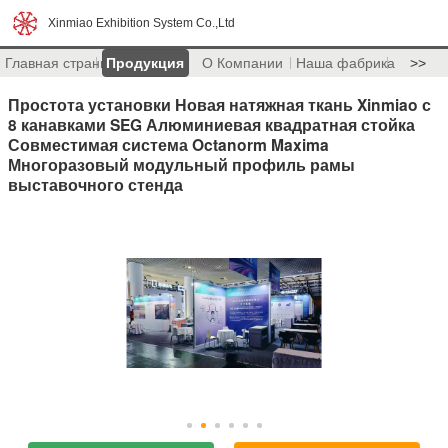
Xinmiao Exhibition System Co.,Ltd
Главная страница
Продукция
О Компании
Наша фабрика
>>
Простота установки Новая натяжная ткань Xinmiao с
8 канавками SEG Алюминиевая квадратная стойка
Совместимая система Octanorm Maxima
Многоразовый модульный профиль рамы
выставочного стенда