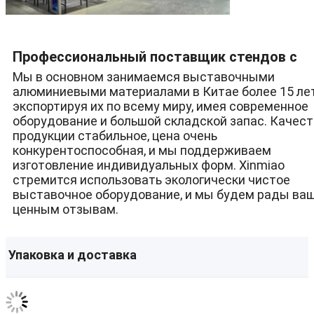
Профессиональный поставщик стендов с
Мы в основном занимаемся выставочными
алюминиевой конструкцией
алюминиевыми материалами в Китае более 15 лет
экспортируя их по всему миру, имея современное
оборудование и большой складской запас. Качес
продукции стабильное, цена очень
конкурентоспособная, и мы поддерживаем
изготовление индивидуальных форм. Xinmiao
стремится использовать экологически чистое
выставочное оборудование, и мы будем рады ва
ценным отзывам.
Упаковка и доставка