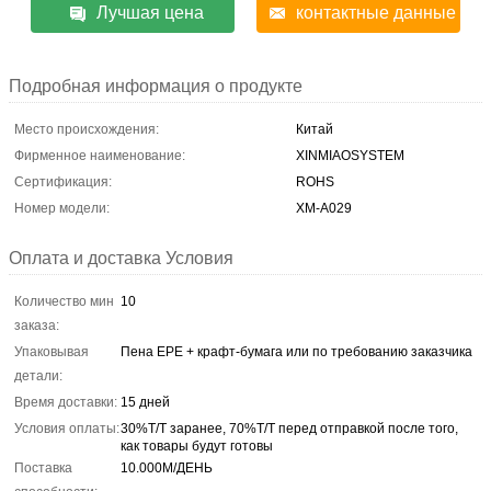
Лучшая цена
контактные данные
Подробная информация о продукте
Место происхождения:
Китай
Фирменное наименование:
XINMIAOSYSTEM
Сертификация:
ROHS
Номер модели:
XM-A029
Оплата и доставка Условия
Количество мин
10
заказа:
Упаковывая
Пена EPE + крафт-бумага или по требованию заказчика
детали:
Время доставки:
15 дней
Условия оплаты:
30%T/T заранее, 70%T/T перед отправкой после того,
как товары будут готовы
Поставка
10.000М/ДЕНЬ