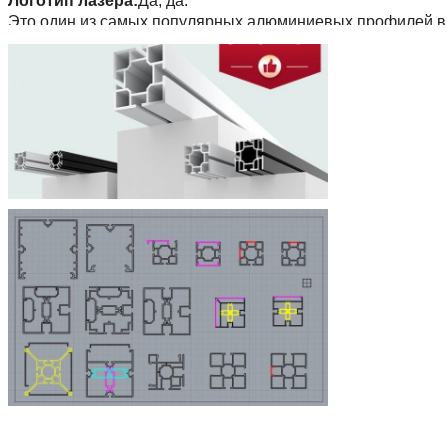
Логотип лазера:
Да, да.
Это один из самых популярных алюминиевых профилей в 
качестве фасции для обновления стандартного кабинка окт
6 * 6 6 * 9м и другие размеры вы можете быть заинтересов
У нас есть большой на складе, пожалуйста, свяжитесь с 