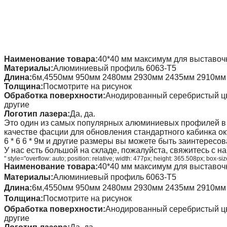
Наименование товара:
40*40 мм максимум для выставоч
Материалы:
Алюминиевый профиль 6063-T5
Длина:
6м,4550мм 950мм 2480мм 2930мм 2435мм 2910мм 
Толщина:
Посмотрите на рисунок
Обработка поверхности:
Анодированный серебристый цв
другие
Логотип лазера:
Да, да.
Это один из самых популярных алюминиевых профилей в 
качестве фасции для обновления стандартного кабинка окт
6 * 6 6 * 9м и другие размеры вы можете быть заинтересов
У нас есть большой на складе, пожалуйста, свяжитесь с 
" style="overflow: auto; position: relative; width: 477px; height: 365.508px; box-
Наименование товара:
40*40 мм максимум для выставоч
Материалы:
Алюминиевый профиль 6063-T5
Длина:
6м,4550мм 950мм 2480мм 2930мм 2435мм 2910мм 
Толщина:
Посмотрите на рисунок
Обработка поверхности:
Анодированный серебристый цв
другие