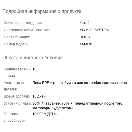
Подробная информация о продукте
Место происхождения:
Китай
Фирменное наименование:
XINMIAOSYSTEM
Сертификация:
ROHS
Номер модели:
ХМ-078
Оплата и доставка Условия
Количество мин
10
заказа:
Упаковывая
Пена EPE + крафт-бумага или по требованию заказчика
детали:
Время доставки:
15 дней
Условия оплаты:
30%T/T заранее, 70%T/T перед отправкой после того,
как товары будут готовы
Поставка
10.000М/ДЕНЬ
способности: