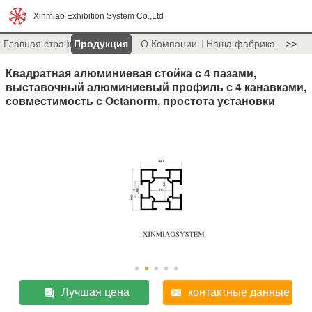
Xinmiao Exhibition System Co.,Ltd
Главная страница
Продукция
О Компании
Наша фабрика
>>
Квадратная алюминиевая стойка с 4 пазами,
выставочный алюминиевый профиль с 4 канавками,
совместимость с Octanorm, простота установки
Лучшая цена
контактные данные