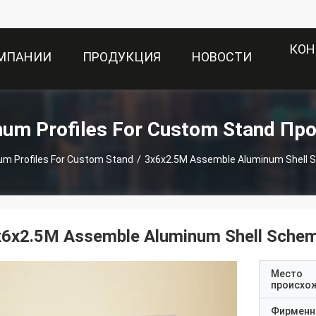
КОН
ОМПАНИИ
ПРОДУКЦИЯ
НОВОСТИ
num Profiles For Custom Stand Пр
um Profiles For Custom Stand
/
3x6x2.5M Assemble Aluminum Shell 
x6x2.5M Assemble Aluminum Shell Schem
Место
происхо
Фирменн