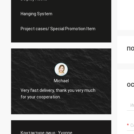
Hanging System
Project cases/ Special Promotion Item
ПО
Michael
ОС
Very fast delivery, thank you very much
I alwa
for your cooperation.
Контактное лицо :
Yvonne