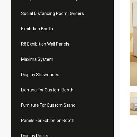
Social Distancing Room Dividers
Exhibition Booth
R8 Exhibition Wall Panels
Maxima System
Display Showcases
Lighting For Custom Booth
Furniture For Custom Stand
Panels For Exhibition Booth
Dsiplay Racks