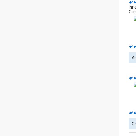
Inn
Out
A
Co