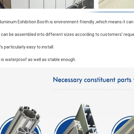
luminum Exhibition Booth is environment-friendly ,which means it can
t can be assembled into different sizes according to customers’ reque
t’s particularly easy to install.
t is waterproof as well as stable enough.