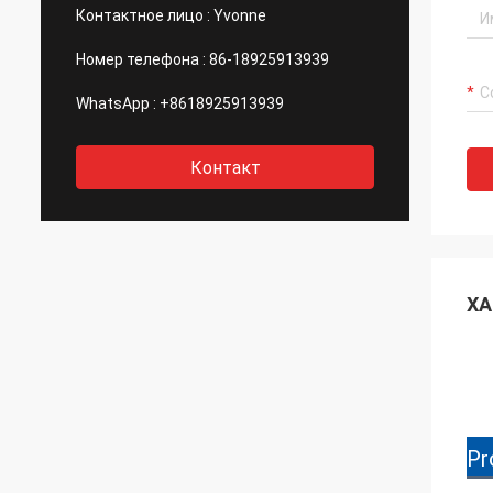
Контактное лицо :
Yvonne
Номер телефона :
86-18925913939
WhatsApp :
+8618925913939
Контакт
ХА
Pr