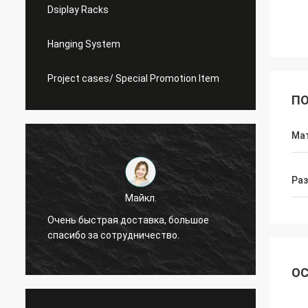
Dsiplay Racks
Hanging System
Project cases/ Special Promotion Item
ПО
Ма
Ра
Майкл.
Очень быстрая доставка, большое
Я всегда пом
спасибо за сотрудничество.
ОС