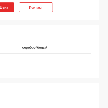
 Цена
Контакт
серебро/белый