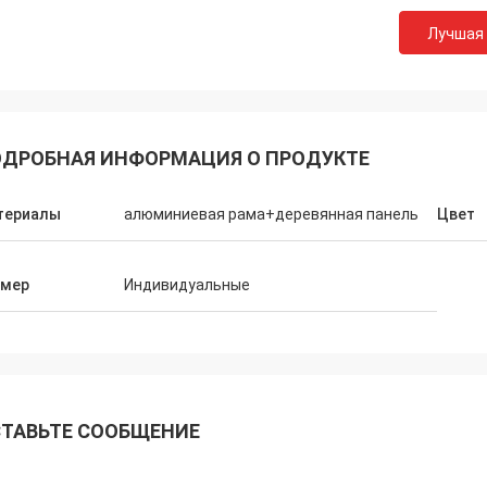
Лучшая
ДРОБНАЯ ИНФОРМАЦИЯ О ПРОДУКТЕ
териалы
алюминиевая рама+деревянная панель
Цвет
змер
Индивидуальные
Акрам
ню ваше сотрудничество.
ТАВЬТЕ СООБЩЕНИЕ