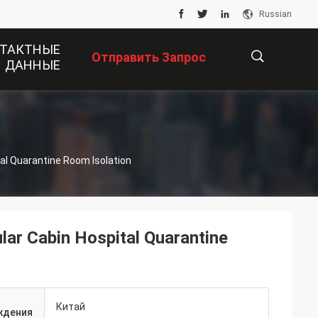
Russian
ТАКТНЫЕ
Отправить Запрос
ДАННЫЕ
描
al Quarantine Room Isolation
述
ar Cabin Hospital Quarantine
Китай
ждения