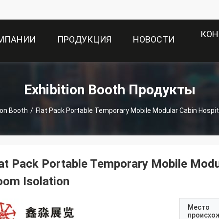
КОН
ОМПАНИИ
ПРОДУКЦИЯ
НОВОСТИ
Exhibition Booth Продукты
ion Booth
/
Flat Pack Portable Temporary Mobile Modular Cabin Hospit
at Pack Portable Temporary Mobile Modul
om Isolation
Место
происхо