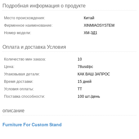
Подробная информация о продукте
Место происхождения:
Китай
Фирменное наименование:
XINMIAOSYSTEM
Номер модели:
ХМ-ЗД1
Оплата и доставка Условия
Количество мин заказа:
10
Цена:
78usd/pc
Упаковывая детали:
КАК ВАШ ЗАПРОС
Время доставки:
15 дней
Условия оплаты:
ТТ
Поставка способности:
100 шт./день
описание
Furniture For Custom Stand