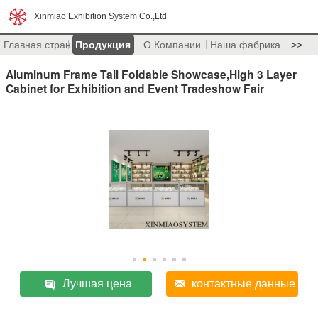
Xinmiao Exhibition System Co.,Ltd
Главная страница
Продукция
О Компании
Наша фабрика
>>
Aluminum Frame Tall Foldable Showcase,High 3 Layer
Cabinet for Exhibition and Event Tradeshow Fair
Лучшая цена
контактные данные