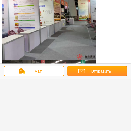
Чат
Отправить
запрос