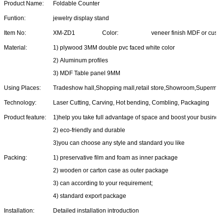
Product Name:
Foldable Counter
Funtion:
jewelry display stand
Item No:
XM-ZD1
Color:
veneer finish MDF or cus
Material:
1) plywood 3MM double pvc faced white color
2) Aluminum profiles
3) MDF Table panel 9MM
Using Places:
Tradeshow hall,Shopping mall,retail store,Showroom,Superma
Technology:
Laser Cutting, Carving, Hot bending, Combling, Packaging
Product feature:
1)help you take full advantage of space and boost your busine
2) eco-friendly and durable
3)you can choose any style and standard you like
Packing:
1) preservative film and foam as inner package
2) wooden or carton case as outer package
3) can according to your requirement;
4) standard export package
Installation:
Detailed installation introduction